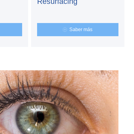
Resurfacing
Saber más