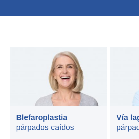
Blefaroplastia
Vía la
párpados caídos
párpa