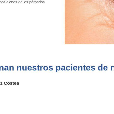
alposiciones de los párpados
nan nuestros pacientes de
ez Costea