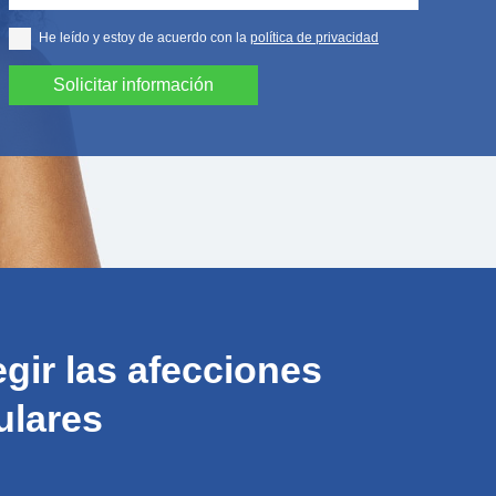
He leído y estoy de acuerdo con la
política de privacidad
(Obligatorio)
gir las afecciones
ulares