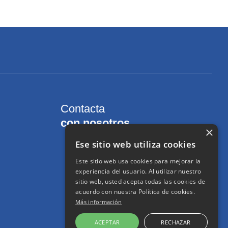
Contacta
con nosotros
×
Ese sitio web utiliza cookies
Twitter
Este sitio web usa cookies para mejorar la
experiencia del usuario. Al utilizar nuestro
Facebook
sitio web, usted acepta todas las cookies de
acuerdo con nuestra Política de cookies.
Instragram
Más información
Youtube
ACEPTAR
RECHAZAR