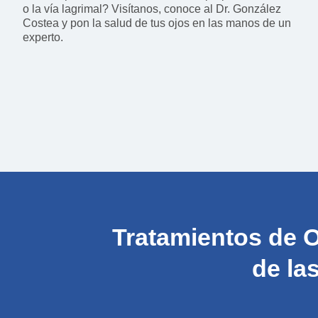
o la vía lagrimal? Visítanos, conoce al Dr. González
Costea y pon la salud de tus ojos en las manos de un
experto.
Tratamientos de
O
de la