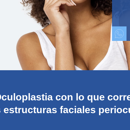
culoplastia
con lo que corre
s estructuras faciales perioc